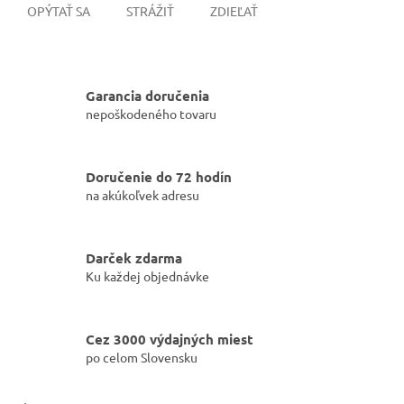
OPÝTAŤ SA
STRÁŽIŤ
ZDIEĽAŤ
Garancia doručenia
nepoškodeného tovaru
Doručenie do 72 hodín
na akúkoľvek adresu
Darček zdarma
Ku každej objednávke
Cez 3000 výdajných miest
po celom Slovensku