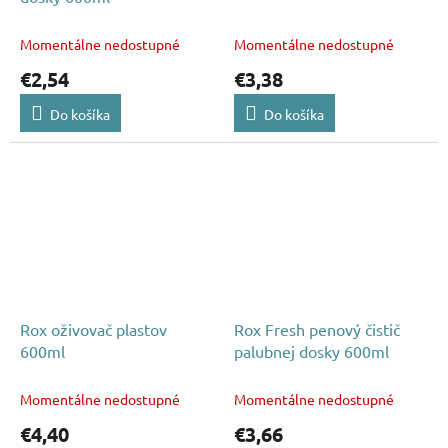
Momentálne nedostupné
Momentálne nedostupné
€2,54
€3,38
Do košíka
Do košíka
Rox oživovač plastov
Rox Fresh penový čistič
600ml
palubnej dosky 600ml
Momentálne nedostupné
Momentálne nedostupné
€4,40
€3,66