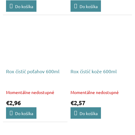
Do košíka
Do košíka
Rox čistič poťahov 600ml
Rox čistič kože 600ml
Momentálne nedostupné
Momentálne nedostupné
€2,96
€2,57
Do košíka
Do košíka