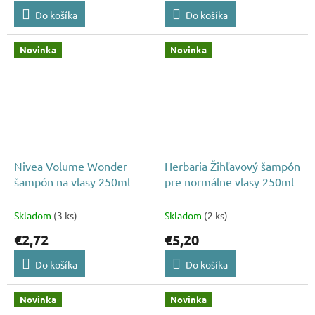
Do košíka
Do košíka
Novinka
Novinka
Nivea Volume Wonder
Herbaria Žihľavový šampón
šampón na vlasy 250ml
pre normálne vlasy 250ml
Skladom
(3 ks)
Skladom
(2 ks)
€2,72
€5,20
Do košíka
Do košíka
Novinka
Novinka