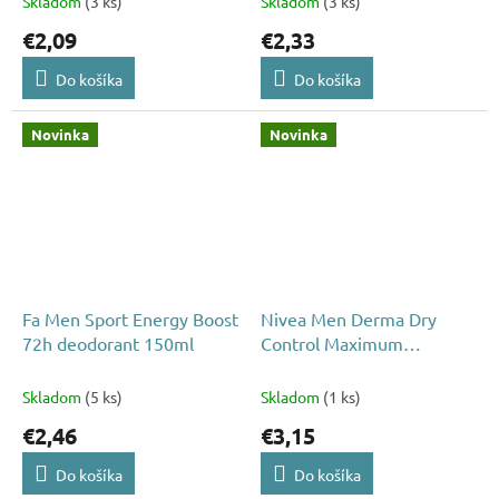
Skladom
(3 ks)
Skladom
(3 ks)
€2,09
€2,33
Do košíka
Do košíka
Novinka
Novinka
Fa Men Sport Energy Boost
Nivea Men Derma Dry
72h deodorant 150ml
Control Maximum
deospray 150 ml
Skladom
(5 ks)
Skladom
(1 ks)
€2,46
€3,15
Do košíka
Do košíka