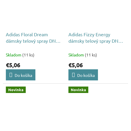
Adidas Floral Dream
Adidas Fizzy Energy
dámsky telový spray DNS
dámsky telový spray DNS
75ml
75ml
Skladom
(11 ks)
Skladom
(11 ks)
€5,06
€5,06
Do košíka
Do košíka
Novinka
Novinka