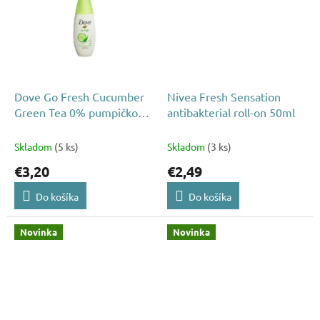
Dove Go Fresh Cucumber
Nivea Fresh Sensation
Green Tea 0% pumpičkový
antibakterial roll-on 50ml
deodorant 75ml
Skladom
(5 ks)
Skladom
(3 ks)
€3,20
€2,49
Do košíka
Do košíka
Novinka
Novinka