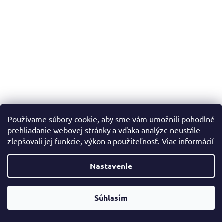
Používame súbory cookie, aby sme vám umožnili pohodlné
prehliadanie webovej stránky a vďaka analýze neustále
zlepšovali jej funkcie, výkon a použiteľnosť.
Viac informácií
Nastavenie
Súhlasím