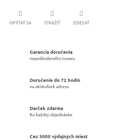
OPÝTAŤ SA
STRÁŽIŤ
ZDIEĽAŤ
Garancia doručenia
nepoškodeného tovaru
Doručenie do 72 hodín
na akúkoľvek adresu
Darček zdarma
Ku každej objednávke
Cez 3000 výdajných miest