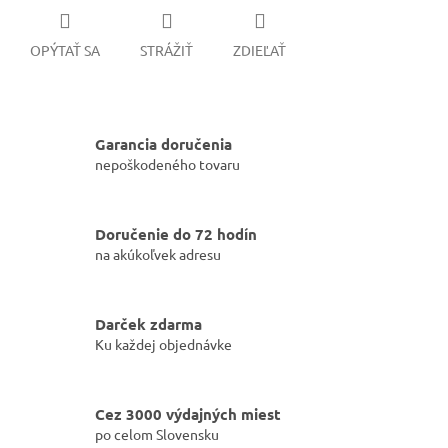
OPÝTAŤ SA
STRÁŽIŤ
ZDIEĽAŤ
Garancia doručenia
nepoškodeného tovaru
Doručenie do 72 hodín
na akúkoľvek adresu
Darček zdarma
Ku každej objednávke
Cez 3000 výdajných miest
po celom Slovensku