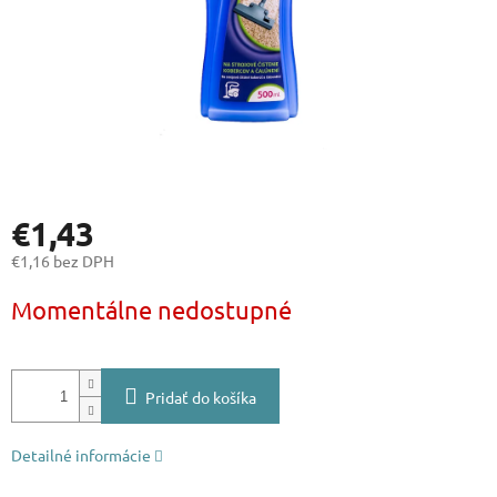
€1,43
€1,16 bez DPH
Jednotková
Momentálne nedostupné
cena:
Pridať do košíka
Detailné informácie