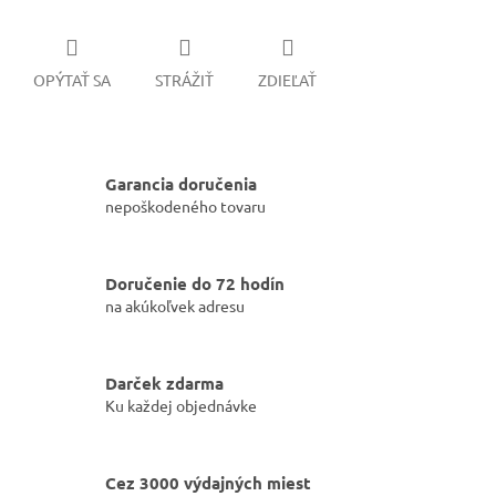
OPÝTAŤ SA
STRÁŽIŤ
ZDIEĽAŤ
Garancia doručenia
nepoškodeného tovaru
Doručenie do 72 hodín
na akúkoľvek adresu
Darček zdarma
Ku každej objednávke
Cez 3000 výdajných miest