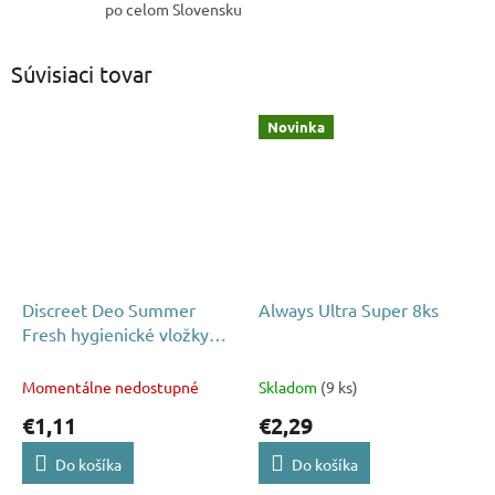
po celom Slovensku
Súvisiaci tovar
Novinka
Discreet Deo Summer
Always Ultra Super 8ks
Fresh hygienické vložky
20ks
Momentálne nedostupné
Skladom
(9 ks)
€1,11
€2,29
Do košíka
Do košíka