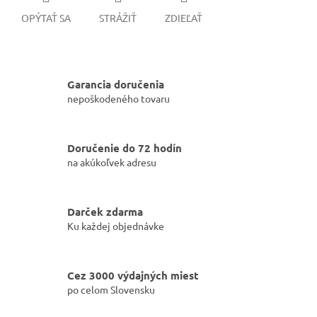
OPÝTAŤ SA
STRÁŽIŤ
ZDIEĽAŤ
Garancia doručenia
nepoškodeného tovaru
Doručenie do 72 hodín
na akúkoľvek adresu
Darček zdarma
Ku každej objednávke
Cez 3000 výdajných miest
po celom Slovensku