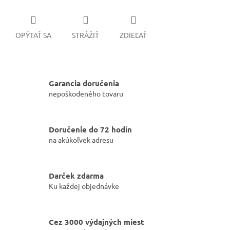
OPÝTAŤ SA
STRÁŽIŤ
ZDIEĽAŤ
Garancia doručenia
nepoškodeného tovaru
Doručenie do 72 hodín
na akúkoľvek adresu
Darček zdarma
Ku každej objednávke
Cez 3000 výdajných miest