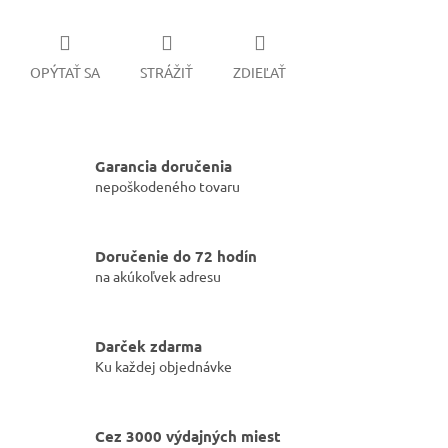
OPÝTAŤ SA
STRÁŽIŤ
ZDIEĽAŤ
Garancia doručenia
nepoškodeného tovaru
Doručenie do 72 hodín
na akúkoľvek adresu
Darček zdarma
Ku každej objednávke
Cez 3000 výdajných miest