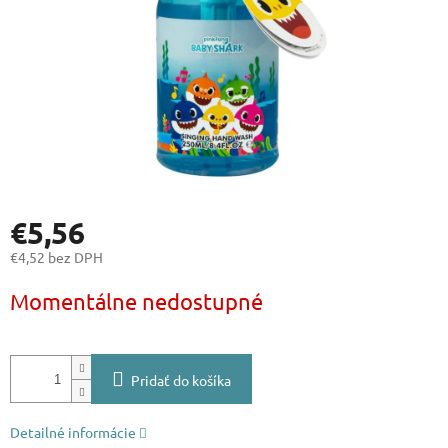
€5,56
€4,52 bez DPH
Jednotková
Momentálne nedostupné
cena:
Pridať do košíka
Detailné informácie