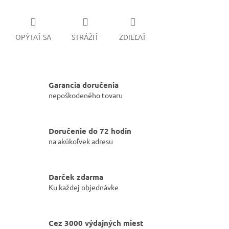
OPÝTAŤ SA
STRÁŽIŤ
ZDIEĽAŤ
Garancia doručenia
nepoškodeného tovaru
Doručenie do 72 hodín
na akúkoľvek adresu
Darček zdarma
Ku každej objednávke
Cez 3000 výdajných miest