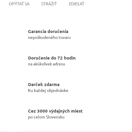
OPÝTAŤ SA
STRÁŽIŤ
ZDIEĽAŤ
Garancia doručenia
nepoškodeného tovaru
Doručenie do 72 hodín
na akúkoľvek adresu
Darček zdarma
Ku každej objednávke
Cez 3000 výdajných miest
po celom Slovensku