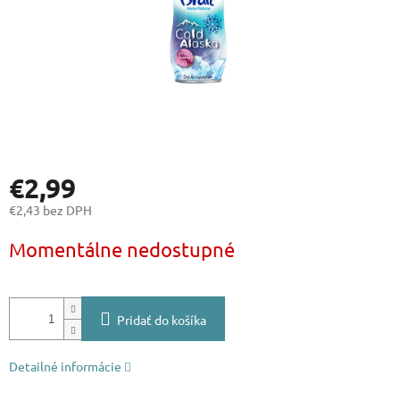
€2,99
€2,43 bez DPH
Jednotková
Momentálne nedostupné
cena:
Pridať do košíka
Detailné informácie