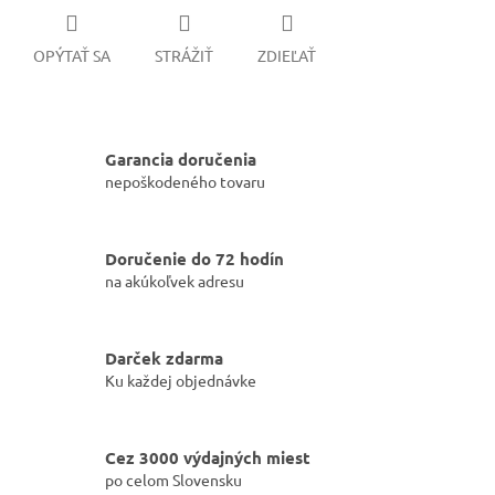
OPÝTAŤ SA
STRÁŽIŤ
ZDIEĽAŤ
Garancia doručenia
nepoškodeného tovaru
Doručenie do 72 hodín
na akúkoľvek adresu
Darček zdarma
Ku každej objednávke
Cez 3000 výdajných miest
po celom Slovensku