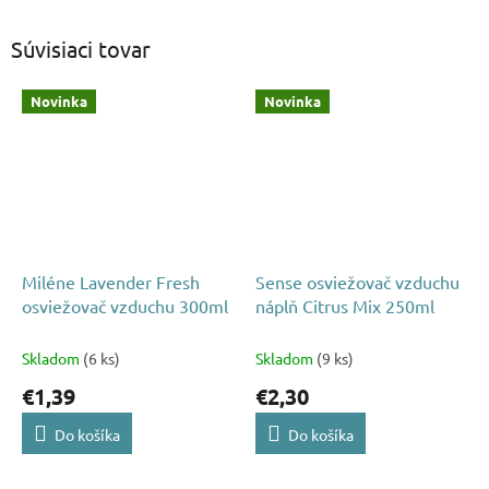
Súvisiaci tovar
Novinka
Novinka
Miléne Lavender Fresh
Sense osviežovač vzduchu
osviežovač vzduchu 300ml
náplň Citrus Mix 250ml
Skladom
(6 ks)
Skladom
(9 ks)
€1,39
€2,30
Do košíka
Do košíka