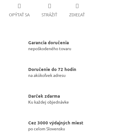
OPÝTAŤ SA
STRÁŽIŤ
ZDIEĽAŤ
Garancia doručenia
nepoškodeného tovaru
Doručenie do 72 hodín
na akúkoľvek adresu
Darček zdarma
Ku každej objednávke
Cez 3000 výdajných miest
po celom Slovensku