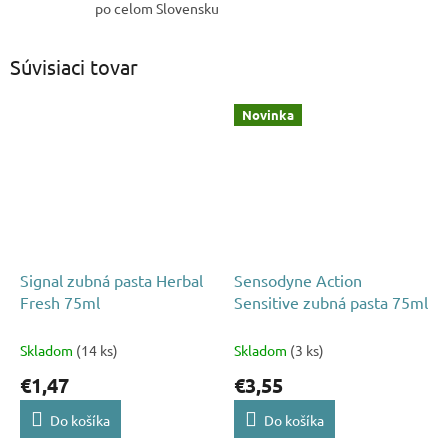
po celom Slovensku
Súvisiaci tovar
Novinka
Signal zubná pasta Herbal
Sensodyne Action
Fresh 75ml
Sensitive zubná pasta 75ml
Skladom
(14 ks)
Skladom
(3 ks)
€1,47
€3,55
Do košíka
Do košíka