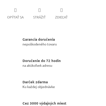
OPÝTAŤ SA
STRÁŽIŤ
ZDIEĽAŤ
Garancia doručenia
nepoškodeného tovaru
Doručenie do 72 hodín
na akúkoľvek adresu
Darček zdarma
Ku každej objednávke
Cez 3000 výdajných miest