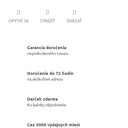
OPÝTAŤ SA
STRÁŽIŤ
ZDIEĽAŤ
Garancia doručenia
nepoškodeného tovaru
Doručenie do 72 hodín
na akúkoľvek adresu
Darček zdarma
Ku každej objednávke
Cez 3000 výdajných miest