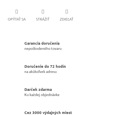
OPÝTAŤ SA
STRÁŽIŤ
ZDIEĽAŤ
Garancia doručenia
nepoškodeného tovaru
Doručenie do 72 hodín
na akúkoľvek adresu
Darček zdarma
Ku každej objednávke
Cez 3000 výdajných miest