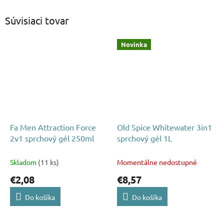
Súvisiaci tovar
Novinka
Fa Men Attraction Force
Old Spice Whitewater 3in1
2v1 sprchový gél 250ml
sprchový gél 1L
Skladom
(11 ks)
Momentálne nedostupné
€2,08
€8,57
Do košíka
Do košíka