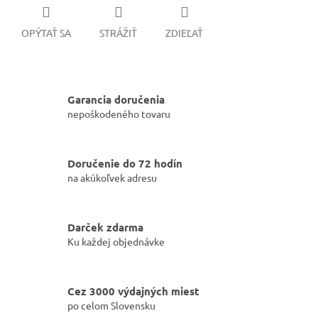
OPÝTAŤ SA
STRÁŽIŤ
ZDIEĽAŤ
Garancia doručenia
nepoškodeného tovaru
Doručenie do 72 hodín
na akúkoľvek adresu
Darček zdarma
Ku každej objednávke
Cez 3000 výdajných miest
po celom Slovensku