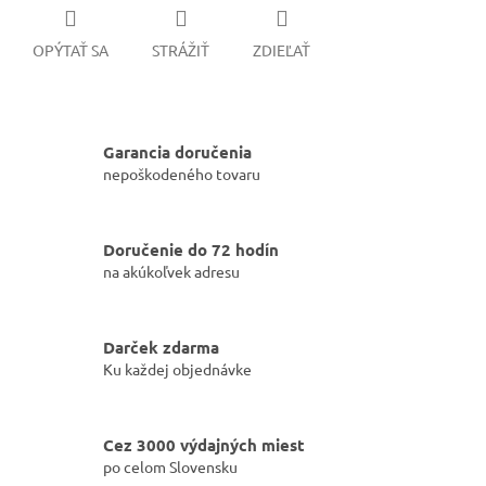
OPÝTAŤ SA
STRÁŽIŤ
ZDIEĽAŤ
Garancia doručenia
nepoškodeného tovaru
Doručenie do 72 hodín
na akúkoľvek adresu
Darček zdarma
Ku každej objednávke
Cez 3000 výdajných miest
po celom Slovensku