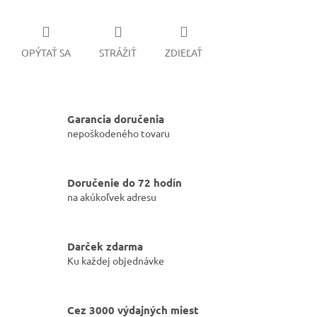
OPÝTAŤ SA
STRÁŽIŤ
ZDIEĽAŤ
Garancia doručenia
nepoškodeného tovaru
Doručenie do 72 hodín
na akúkoľvek adresu
Darček zdarma
Ku každej objednávke
Cez 3000 výdajných miest