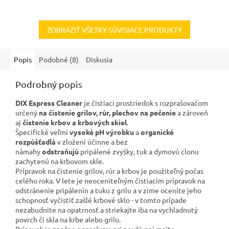
ZOBRAZIŤ VŠETKY SÚVISIACE PRODUKTY
Popis
Podobné (8)
Diskusia
Podrobný popis
DIX Espress Cleaner
je čistiaci prostriedok s rozprašovačom
určený
na čistenie grilov, rúr, plechov na pečenie
a zároveň
aj
čistenie krbov a krbových skiel
.
Špecifické veľmi
vysoké pH výrobku
a
organické
rozpúšťadlá
v zložení účinne a bez
námahy
odstraňujú
pripálené zvyšky, tuk a dymovú clonu
zachytenú na krbovom skle.
Prípravok na čistenie grilov, rúr a krbov je použiteľný počas
celého roka. V lete je neoceniteľným čistiacim prípravok na
odstránenie pripálenín a tuku z grilu a v zime oceníte jeho
schopnosť vyčistiť zašlé krbové sklo - v tomto prípade
nezabudnite na opatrnosť a striekajte iba na vychladnutý
povrch či skla na krbe alebo grilu.