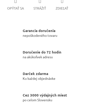
OPÝTAŤ SA
STRÁŽIŤ
ZDIEĽAŤ
Garancia doručenia
nepoškodeného tovaru
Doručenie do 72 hodín
na akúkoľvek adresu
Darček zdarma
Ku každej objednávke
Cez 3000 výdajných miest
po celom Slovensku