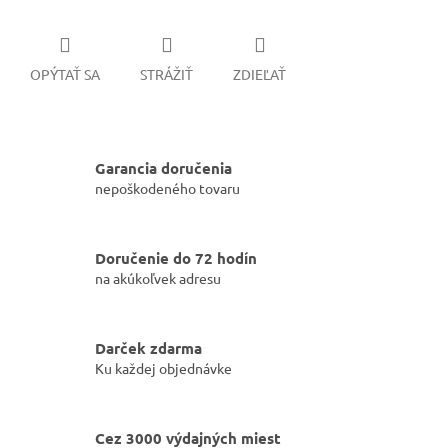
OPÝTAŤ SA
STRÁŽIŤ
ZDIEĽAŤ
Garancia doručenia
nepoškodeného tovaru
Doručenie do 72 hodín
na akúkoľvek adresu
Darček zdarma
Ku každej objednávke
Cez 3000 výdajných miest