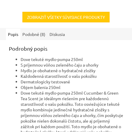
ZOBRAZIŤ VŠETKY SÚVISIACE PRODUKTY
Popis
Podobné (8)
Diskusia
Podrobný popis
Dove tekuté mydlo-pumpa 250ml
S príjemnou vôňou zeleného čaju a uhorky
Mydlo je obohatené o hydratačné zložky
Každodenná starostlivosť o vašu pokožku
Dermatologicky testované
Objem balenia 250ml
Dove tekuté mydlo-pumpa 250ml Cucumber & Green
Tea Scent je ideálnym riešením pre každodennú
starostlivosť o vašu pokožku. Toto osviežujúce tekuté
mydlo kombinuje jedinečné hydratačné zložky s
príjemnou vôňou zeleného čaju a uhorky, čím poskytuje
pokožke nielen dokonalú čistotu, ale aj príjemný
zážitok pri každom použití. Toto mydlo je obohatené o