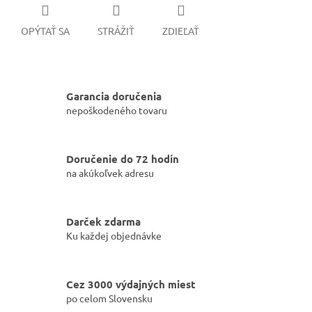
OPÝTAŤ SA
STRÁŽIŤ
ZDIEĽAŤ
Garancia doručenia
nepoškodeného tovaru
Doručenie do 72 hodín
na akúkoľvek adresu
Darček zdarma
Ku každej objednávke
Cez 3000 výdajných miest
po celom Slovensku