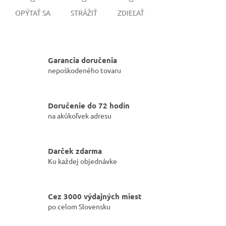
OPÝTAŤ SA
STRÁŽIŤ
ZDIEĽAŤ
Garancia doručenia
nepoškodeného tovaru
Doručenie do 72 hodín
na akúkoľvek adresu
Darček zdarma
Ku každej objednávke
Cez 3000 výdajných miest
po celom Slovensku