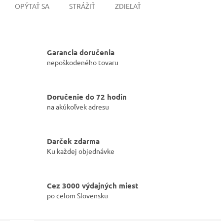
OPÝTAŤ SA
STRÁŽIŤ
ZDIEĽAŤ
Garancia doručenia
nepoškodeného tovaru
Doručenie do 72 hodín
na akúkoľvek adresu
Darček zdarma
Ku každej objednávke
Cez 3000 výdajných miest
po celom Slovensku