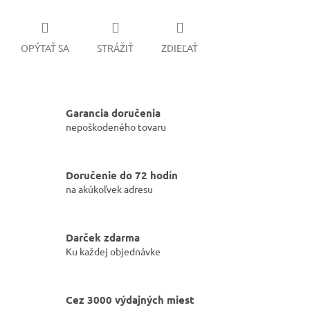
OPÝTAŤ SA
STRÁŽIŤ
ZDIEĽAŤ
Garancia doručenia
nepoškodeného tovaru
Doručenie do 72 hodín
na akúkoľvek adresu
Darček zdarma
Ku každej objednávke
Cez 3000 výdajných miest