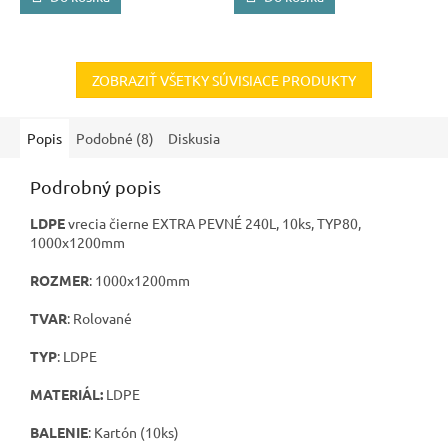
ZOBRAZIŤ VŠETKY SÚVISIACE PRODUKTY
Popis
Podobné (8)
Diskusia
Podrobný popis
LDPE
vrecia čierne EXTRA PEVNÉ 240L, 10ks, TYP80,
1000x1200mm
ROZMER
: 1000x1200mm
TVAR
: Rolované
TYP
: LDPE
MATERIÁL:
LDPE
BALENIE
: Kartón (10ks)