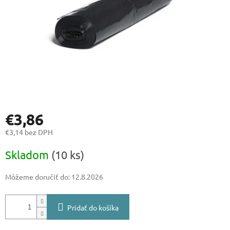
€3,86
€3,14 bez DPH
Jednotková
Skladom
(10 ks)
cena:
Môžeme doručiť do:
12.8.2026
Pridať do košíka