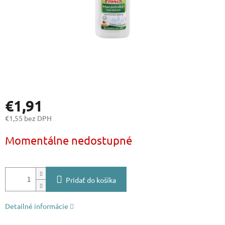
€1,91
€1,55 bez DPH
Jednotková
Momentálne nedostupné
cena:
Pridať do košíka
Detailné informácie