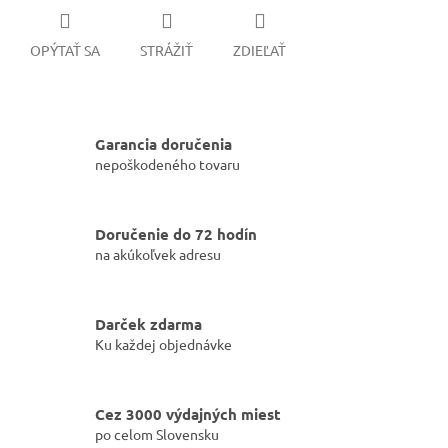
OPÝTAŤ SA
STRÁŽIŤ
ZDIEĽAŤ
Garancia doručenia
nepoškodeného tovaru
Doručenie do 72 hodín
na akúkoľvek adresu
Darček zdarma
Ku každej objednávke
Cez 3000 výdajných miest
po celom Slovensku