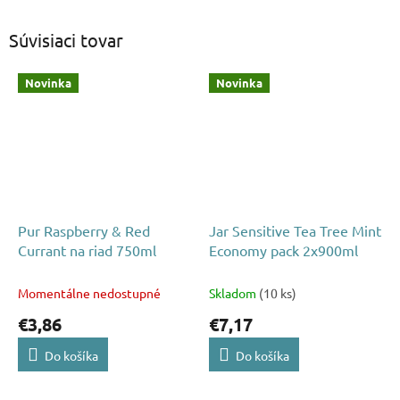
Súvisiaci tovar
Novinka
Novinka
Pur Raspberry & Red
Jar Sensitive Tea Tree Mint
Currant na riad 750ml
Economy pack 2x900ml
Momentálne nedostupné
Skladom
(10 ks)
€3,86
€7,17
Do košíka
Do košíka