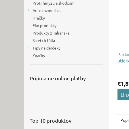
Proti hmyzu a škodcom
Autokozmetika
Hračky
Eko produkty
Produkty z Talianska
Stretch fólia
Tipy na darčeky
Pacla
Značky
utier
farby
Prijímame online platby
€1,8
D
Popi
Top 10 produktov