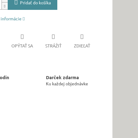
Pridať do košíka
 informácie
OPÝTAŤ SA
STRÁŽIŤ
ZDIEĽAŤ
odín
Darček zdarma
Ku každej objednávke