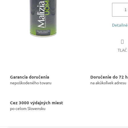
Detailné
TLAČ
Garancia doručenia
Doručenie do 72 h
nepoškodeného tovaru
na akúkoľvek adresu
Cez 3000 výdajných miest
po celom Slovensku