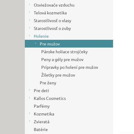
Osviežovače vzduchu
Telová kozmetika
Starostlivosť o vlasy
Starostlivosť o zuby
Holenie
Pre mužov
Pánske holiace strojčeky
Peny a gély pre mužov
Prípravky po holení pre mužov
Žiletky pre mužov
Pre ženy
Pre deti
Kallos Cosmetics
Parfémy
Kozmetika
Zvieratá
Batérie