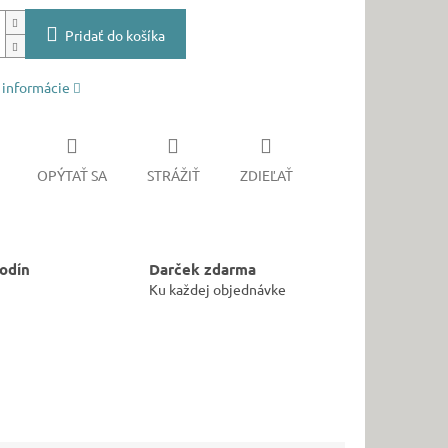
Pridať do košíka
 informácie
OPÝTAŤ SA
STRÁŽIŤ
ZDIEĽAŤ
odín
Darček zdarma
Ku každej objednávke