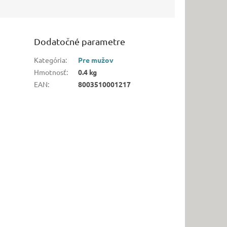
Dodatočné parametre
Kategória
:
Pre mužov
Hmotnosť
:
0.4 kg
EAN
:
8003510001217