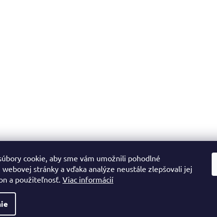
úbory cookie, aby sme vám umožnili pohodlné
 webovej stránky a vďaka analýze neustále zlepšovali jej
on a použiteľnosť.
Viac informácií
ie