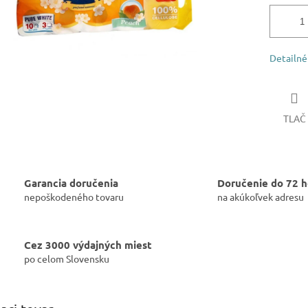
Detailné
TLAČ
Garancia doručenia
Doručenie do 72 h
nepoškodeného tovaru
na akúkoľvek adresu
Cez 3000 výdajných miest
po celom Slovensku