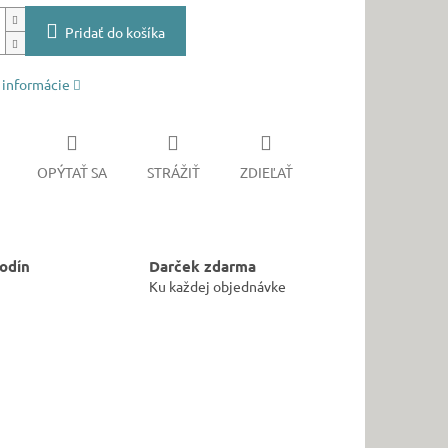
Pridať do košíka
 informácie
OPÝTAŤ SA
STRÁŽIŤ
ZDIEĽAŤ
odín
Darček zdarma
Ku každej objednávke