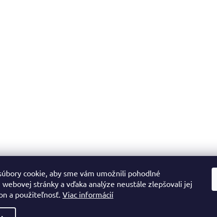
úbory cookie, aby sme vám umožnili pohodlné
 webovej stránky a vďaka analýze neustále zlepšovali jej
on a použiteľnosť.
Viac informácií