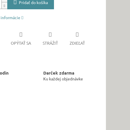
Pridať do košíka
 informácie
OPÝTAŤ SA
STRÁŽIŤ
ZDIEĽAŤ
odín
Darček zdarma
Ku každej objednávke