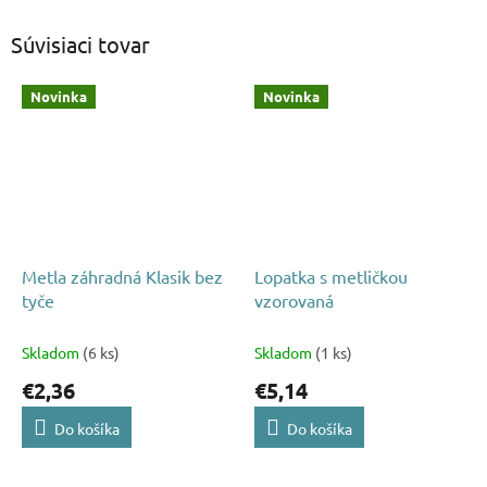
Súvisiaci tovar
Novinka
Novinka
Metla záhradná Klasik bez
Lopatka s metličkou
tyče
vzorovaná
Skladom
(6 ks)
Skladom
(1 ks)
€2,36
€5,14
Do košíka
Do košíka