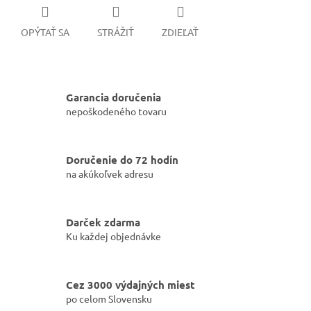
OPÝTAŤ SA
STRÁŽIŤ
ZDIEĽAŤ
Garancia doručenia
nepoškodeného tovaru
Doručenie do 72 hodín
na akúkoľvek adresu
Darček zdarma
Ku každej objednávke
Cez 3000 výdajných miest
po celom Slovensku