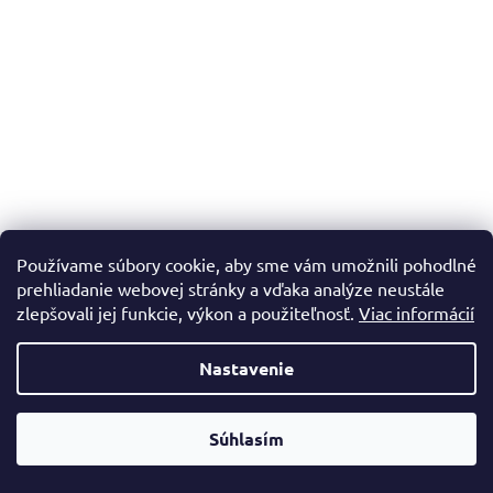
Používame súbory cookie, aby sme vám umožnili pohodlné
prehliadanie webovej stránky a vďaka analýze neustále
zlepšovali jej funkcie, výkon a použiteľnosť.
Viac informácií
Nastavenie
Súhlasím