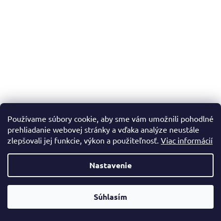
Používame súbory cookie, aby sme vám umožnili pohodlné
prehliadanie webovej stránky a vďaka analýze neustále
zlepšovali jej funkcie, výkon a použiteľnosť.
Viac informácií
Nastavenie
Súhlasím