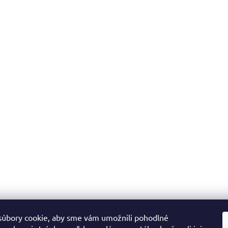
úbory cookie, aby sme vám umožnili pohodlné