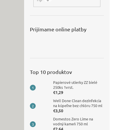
Prijímame online platby
Top 10 produktov
Papierové utierky ZZ bielé
250ks 1vrst.
€1,29
Well Done Clean dezinfekcia
na kúpeľne bez chlóru 750 ml
€3,50
Domestos Zero Lime na
vodný kameň 750 ml
€2,64