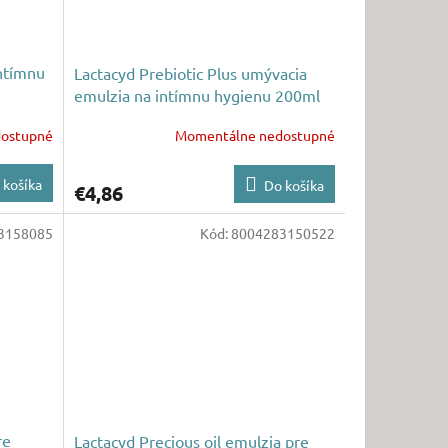
intímnu
Lactacyd Prebiotic Plus umývacia
emulzia na intímnu hygienu 200ml
ostupné
Momentálne nedostupné
 košíka
Do košíka
€4,86
3158085
Kód:
8004283150522
re
Lactacyd Precious oil emulzia pre