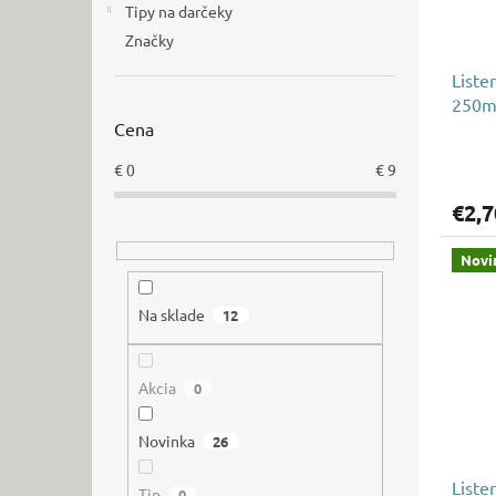
Tipy na darčeky
Značky
Liste
250m
Cena
€
0
€
9
€2,7
Novi
Na sklade
12
Akcia
0
Novinka
26
Liste
Tip
0