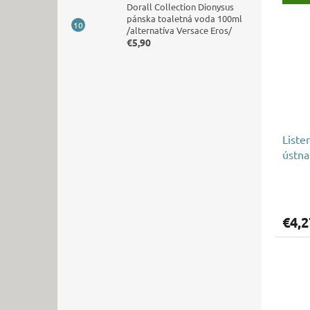
Dorall Collection Dionysus
pánska toaletná voda 100ml
/alternatíva Versace Eros/
€5,90
Liste
ústna
€4,2