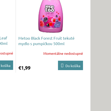
Leaf
Metoo Black Forest Fruit tekuté
00ml
mydlo s pumpičkou 500ml
ostupné
Momentálne nedostupné
 košíka
Do košíka
€1,99