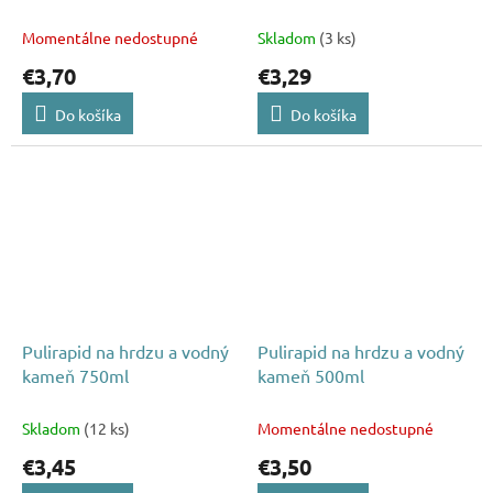
Momentálne nedostupné
Skladom
(3 ks)
€3,70
€3,29
Do košíka
Do košíka
Pulirapid na hrdzu a vodný
Pulirapid na hrdzu a vodný
kameň 750ml
kameň 500ml
Skladom
(12 ks)
Momentálne nedostupné
€3,45
€3,50