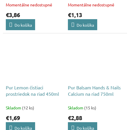
Momentálne nedostupné
Momentálne nedostupné
€3,86
€1,13
Do košíka
Do košíka
Pur Lemon čistiaci
Pur Balsam Hands & Nails
prostriedok na riad 450ml
Calcium na riad 750ml
Skladom
(12 ks)
Skladom
(15 ks)
€1,69
€2,88
Do košíka
Do košíka