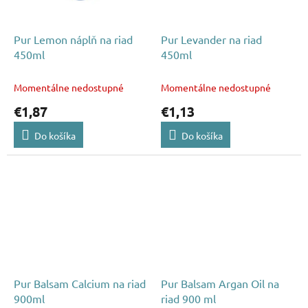
Pur Lemon náplň na riad
Pur Levander na riad
450ml
450ml
Momentálne nedostupné
Momentálne nedostupné
€1,87
€1,13
Do košíka
Do košíka
Pur Balsam Calcium na riad
Pur Balsam Argan Oil na
900ml
riad 900 ml