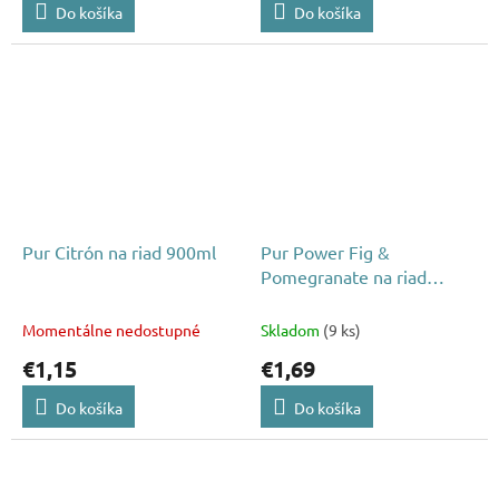
Do košíka
Do košíka
Pur Citrón na riad 900ml
Pur Power Fig &
Pomegranate na riad
450ml
Momentálne nedostupné
Skladom
(9 ks)
€1,15
€1,69
Do košíka
Do košíka