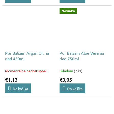
Novinka
Pur Balsam Argan Oil na
Pur Balsam Aloe Vera na
riad 450ml
riad 750ml
Momentálne nedostupné
Skladom
(7 ks)
€1,13
€3,05
Do košíka
Do košíka