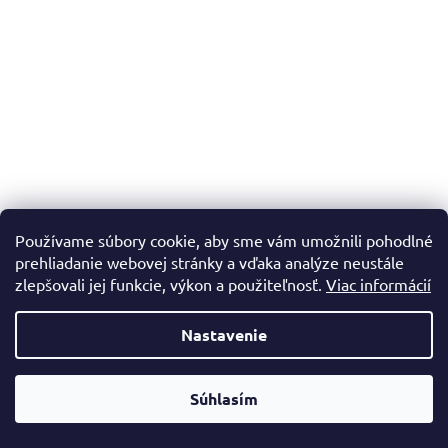
Používame súbory cookie, aby sme vám umožnili pohodlné
prehliadanie webovej stránky a vďaka analýze neustále
zlepšovali jej funkcie, výkon a použiteľnosť.
Viac informácií
Nastavenie
Súhlasím