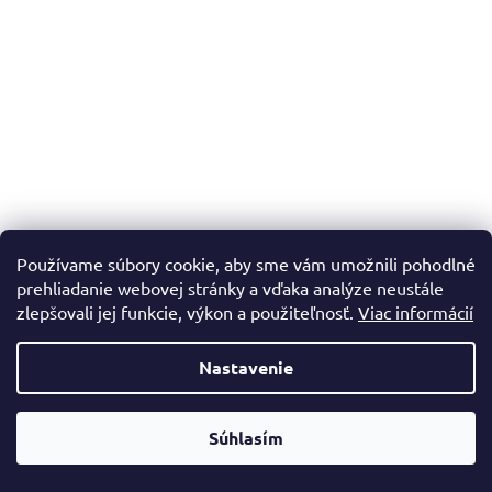
Používame súbory cookie, aby sme vám umožnili pohodlné
prehliadanie webovej stránky a vďaka analýze neustále
zlepšovali jej funkcie, výkon a použiteľnosť.
Viac informácií
Nastavenie
Súhlasím