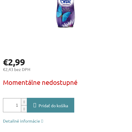
€2,99
€2,43 bez DPH
Jednotková
Momentálne nedostupné
cena:
Pridať do košíka
Detailné informácie