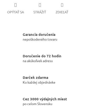
OPÝTAŤ SA
STRÁŽIŤ
ZDIEĽAŤ
Garancia doručenia
nepoškodeného tovaru
Doručenie do 72 hodín
na akúkoľvek adresu
Darček zdarma
Ku každej objednávke
Cez 3000 výdajných miest
po celom Slovensku