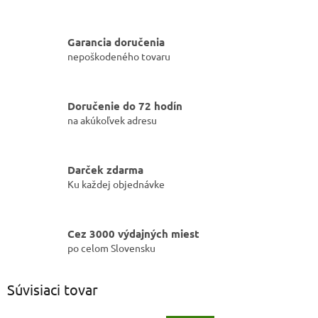
Garancia doručenia
nepoškodeného tovaru
Doručenie do 72 hodín
na akúkoľvek adresu
Darček zdarma
Ku každej objednávke
Cez 3000 výdajných miest
po celom Slovensku
Súvisiaci tovar