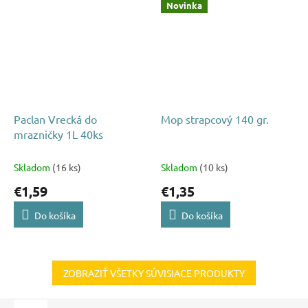
Novinka
Paclan Vrecká do
Mop strapcový 140 gr.
mrazničky 1L 40ks
Skladom
(16 ks)
Skladom
(10 ks)
€1,59
€1,35
Do košíka
Do košíka
ZOBRAZIŤ VŠETKY SÚVISIACE PRODUKTY