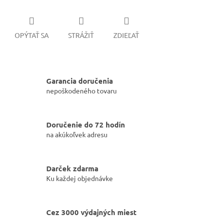
OPÝTAŤ SA
STRÁŽIŤ
ZDIEĽAŤ
Garancia doručenia
nepoškodeného tovaru
Doručenie do 72 hodín
na akúkoľvek adresu
Darček zdarma
Ku každej objednávke
Cez 3000 výdajných miest