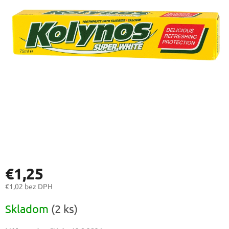
€1,25
€1,02 bez DPH
Jednotková
Skladom
(2 ks)
cena: