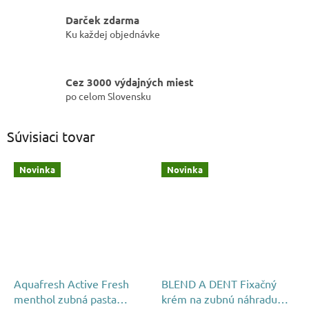
Darček zdarma
Ku každej objednávke
Cez 3000 výdajných miest
po celom Slovensku
Súvisiaci tovar
Novinka
Novinka
Aquafresh Active Fresh
BLEND A DENT Fixačný
menthol zubná pasta
krém na zubnú náhradu