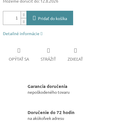
Môžeme doručiť do:
12.8.2026
Pridať do košíka
Detailné informácie
OPÝTAŤ SA
STRÁŽIŤ
ZDIEĽAŤ
Garancia doručenia
nepoškodeného tovaru
Doručenie do 72 hodín
na akúkoľvek adresu