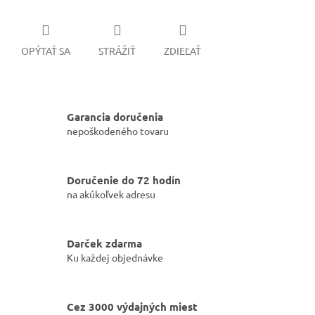
OPÝTAŤ SA
STRÁŽIŤ
ZDIEĽAŤ
Garancia doručenia
nepoškodeného tovaru
Doručenie do 72 hodín
na akúkoľvek adresu
Darček zdarma
Ku každej objednávke
Cez 3000 výdajných miest