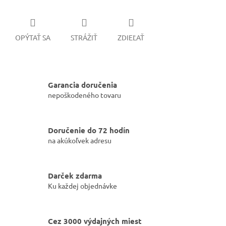
OPÝTAŤ SA
STRÁŽIŤ
ZDIEĽAŤ
Garancia doručenia
nepoškodeného tovaru
Doručenie do 72 hodín
na akúkoľvek adresu
Darček zdarma
Ku každej objednávke
Cez 3000 výdajných miest