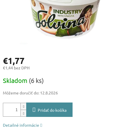
€1,77
€1,44 bez DPH
Jednotková
Skladom
(6 ks)
cena:
Môžeme doručiť do:
12.8.2026
Pridať do košíka
Detailné informácie